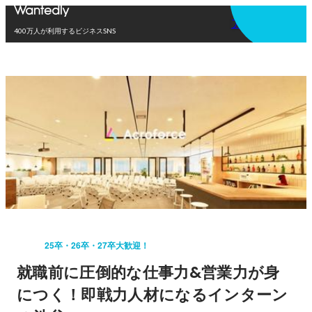
アプリを使う
400万人が利用するビジネスSNS
25卒・26卒・27卒大歓迎！
就職前に圧倒的な仕事力&営業力が身
につく！即戦力人材になるインターン