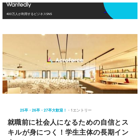
アプリを使う
400万人が利用するビジネスSNS
25卒・26卒・27卒大歓迎！
1エントリー
就職前に社会人になるための自信とス
キルが身につく！学生主体の長期イン