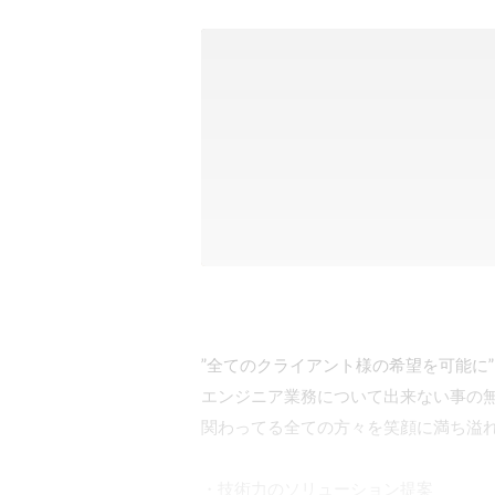
”全てのクライアント様の希望を可能に”

エンジニア業務について出来ない事の
関わってる全ての方々を笑顔に満ち溢れ
・技術力のソリューション提案 
