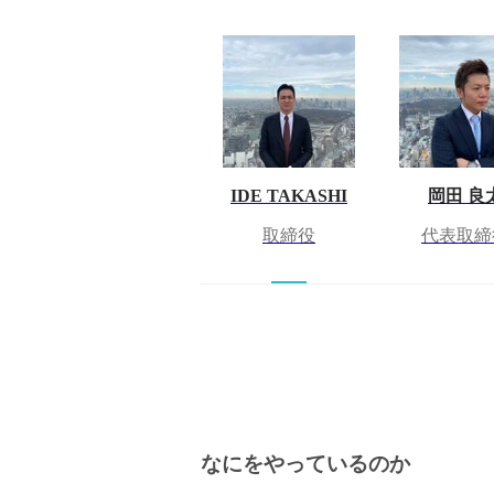
IDE TAKASHI
岡田 良
取締役
代表取締
なにをやっているのか