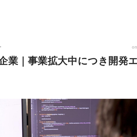
o
ー
ー企業｜事業拡大中につき開発