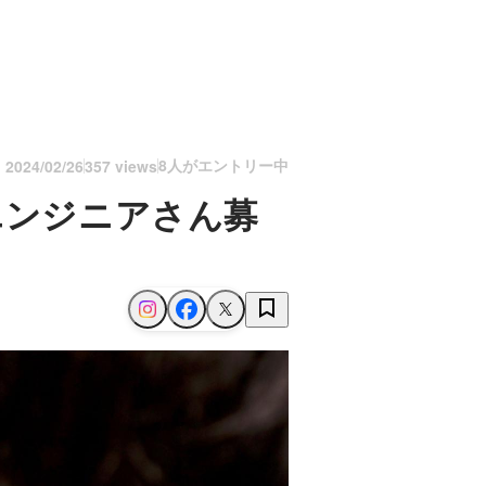
8人がエントリー中
n
2024/02/26
357 views
エンジニアさん募