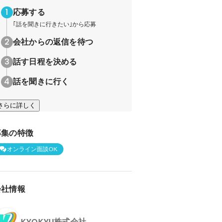
応募する
｢話を聞きに行きたい｣から応募
会社からの返信を待つ
話す日程を決める
話を聞きに行く
さらに詳しく
募集の特徴
オンライン面談OK
会社情報
KYOKYU株式会社