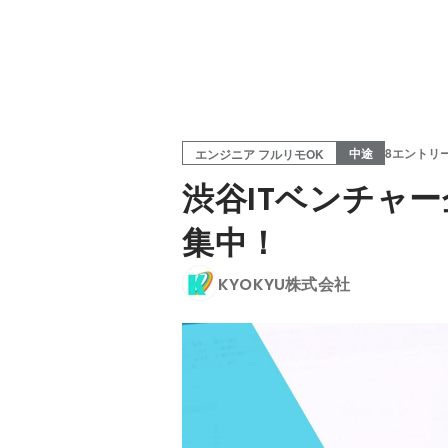
中途
8エントリ
エンジニア フルリモOK
渋谷ITベンチャ
集中！
KYOKYU株式会社