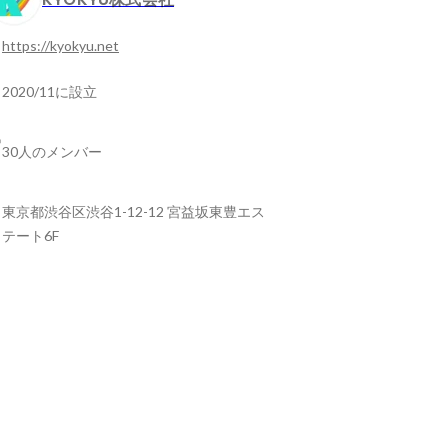
https://kyokyu.net
2020/11に設立
30人のメンバー
東京都渋谷区渋谷1-12-12 宮益坂東豊エス
テート6F