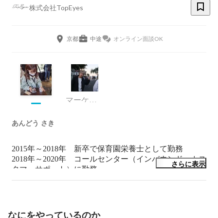
株式会社TopEyes
京都
中途
オンライン面談OK
マーケティング
あんどう さき
2015年～2018年　新卒で保育園栄養士として勤務

2018年～2020年　コールセンター（インバウンド・カス
さらに表示
タマーサポート）に勤務

2021年～　　　　TopEyes入社／アフターマーケティン
グ部署に所属

前職の経験を活かしながら、社内の人と密にコミュニケ
なにをやっているのか