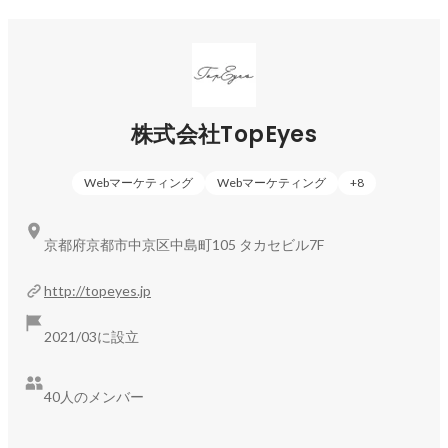
※ほかにも、毎年新商品をリリースしており、医薬品やフェム
ケアの開発を進めています。
株式会社TopEyes
Webマーケティング
Webマーケティング
+
8
京都府京都市中京区中島町105 タカセビル7F
http://topeyes.jp
2021/03に設立
40人のメンバー