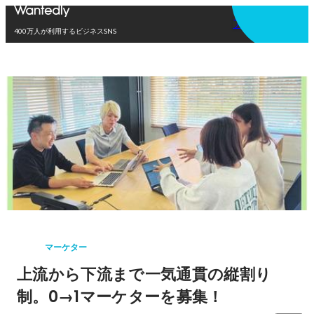
アプリを使う
400万人が利用するビジネスSNS
マーケター
上流から下流まで一気通貫の縦割り
制。0→1マーケターを募集！