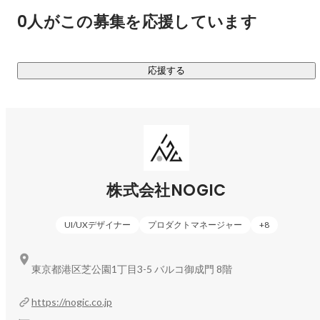
0人がこの募集を応援しています
応援する
株式会社NOGIC
UI/UXデザイナー
プロダクトマネージャー
+
8
東京都港区芝公園1丁目3-5 バルコ御成門 8階
https://nogic.co.jp