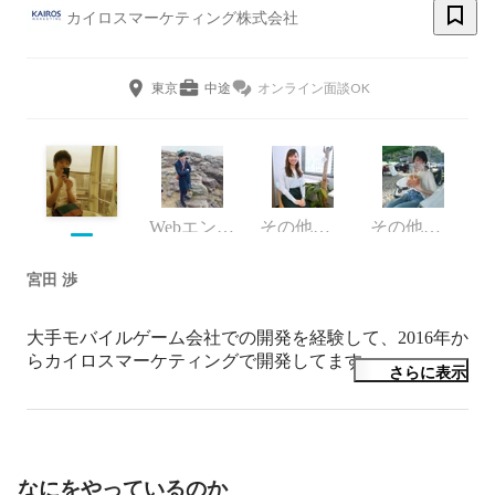
カイロスマーケティング株式会社
東京
中途
オンライン面談OK
Webエンジニア
その他エンジニア
その他エンジニア
宮田 渉
大手モバイルゲーム会社での開発を経験して、2016年か
らカイロスマーケティングで開発してます。

さらに表示
お気軽な雰囲気の中で、スピードとスリルある開発がじ
っくりできるという面白さを楽しんでいます。スピード
重視で開発してサービスをリリースすることもあれば、
ある困難な技術課題を解決するために終日図書館にこも
なにをやっているのか