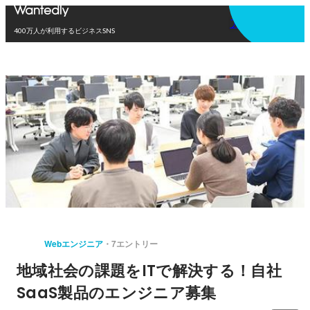
アプリを使う
400万人が利用するビジネスSNS
Webエンジニア
7エントリー
地域社会の課題をITで解決する！自社
SaaS製品のエンジニア募集