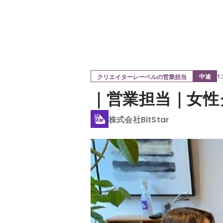
中途
1
クリエイターレーベルの営業担当
｜営業担当｜女性
株式会社BitStar