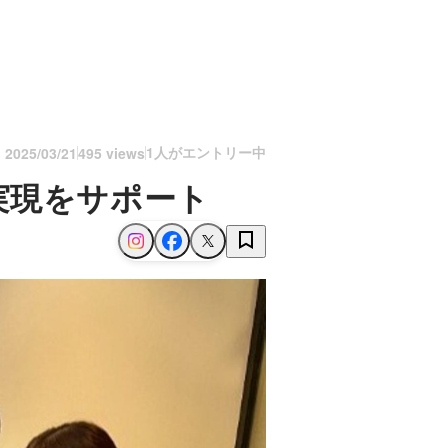
1人がエントリー中
n
2025/03/21
495 views
実現をサポート