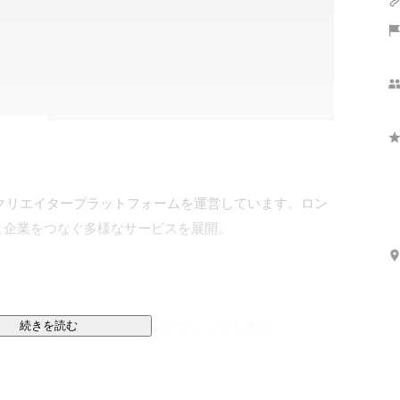
用したクリエイタープラットフォームを運営しています。ロン
企業をつなぐ多様なサービスを展開。

続きを読む
の高いインフルエンサーマーケティングを実現。
