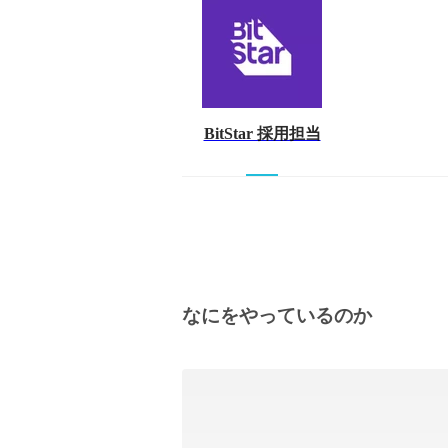
BitStar 採用担当
なにをやっているのか