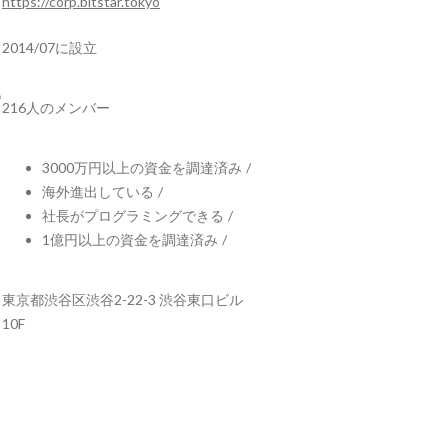
https://corp.bitstar.tokyo
2014/07に設立
216人のメンバー
3000万円以上の資金を調達済み
/
海外進出している
/
社長がプログラミングできる
/
1億円以上の資金を調達済み
/
東京都渋谷区渋谷2-22-3 渋谷東口ビル
10F