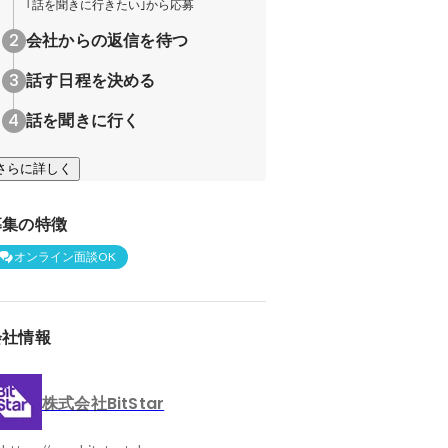
｢話を聞きに行きたい｣から応募
会社からの返信を待つ
話す日程を決める
話を聞きに行く
さらに詳しく
募集の特徴
オンライン面談OK
会社情報
株式会社BitStar