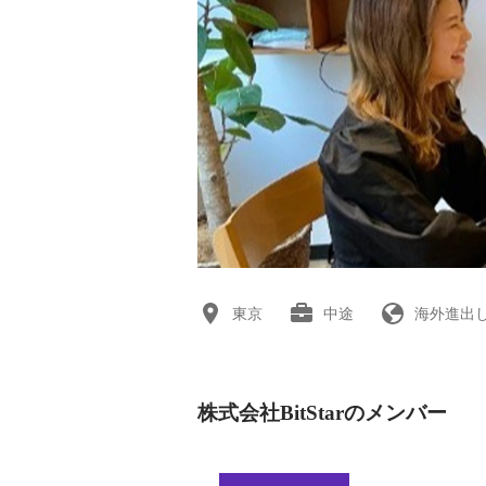
東京
中途
海外進出
株式会社BitStarのメンバー