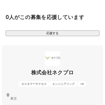
https://nex-pro.com/
0人がこの募集を応援しています
https://nex-pro.com/case/
応援する
株式会社ネクプロ
カスタマーサクセス
エンジニアリング
+
8
東京