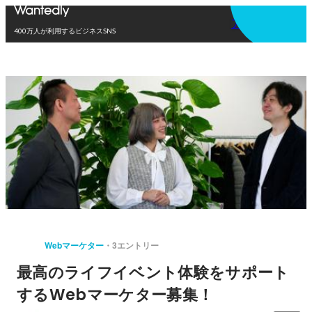
アプリを使う
400万人が利用するビジネスSNS
Webマーケター
3エントリー
最高のライフイベント体験をサポート
するWebマーケター募集！