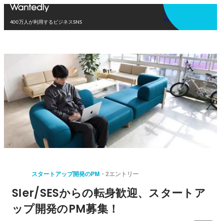
アプリを使う
400万人が利用するビジネスSNS
スタートアップ開発のPM
2エントリー
SIer/SESからの転身歓迎、スタートア
ップ開発のPM募集！