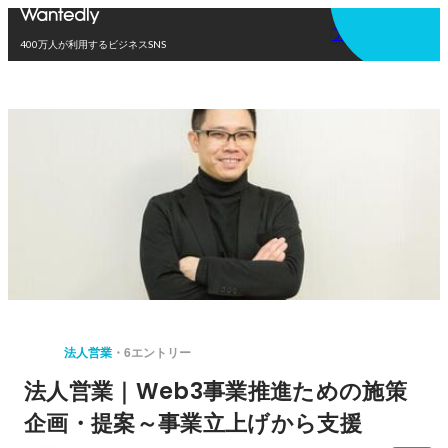
アプリを使う
400万人が利用するビジネスSNS
法人営業
6エントリー
法人営業｜Web3事業推進ための施策
企画・提案～事業立上げから支援