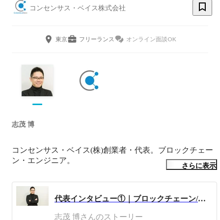
コンセンサス・ベイス株式会社
東京
フリーランス
オンライン面談OK
志茂 博
コンセンサス・ベイス(株)創業者・代表。ブロックチェー
ン・エンジニア。

さらに表示
日本初のブロックチェーン/Web3 コンサル・開発企業の創
業者。2014年からBitcoin技術者、日本人初のEthereum技術
代表インタビュー①｜ブロックチェーン/Web3技術専門家の「私」と「会社」についてのお話
者で上場企業子会社を含むブロックチェーン企業3社で
CTO。ブロックチェーン・ビジネス支援で国内トップ100
志茂 博さんのストーリー