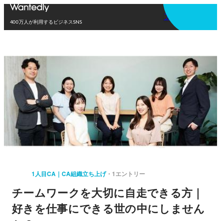
アプリを使う
400万人が利用するビジネスSNS
1人目CA｜CA組織立ち上げ
1エントリー
チームワークを大切に自走できる方｜
好きを仕事にできる世の中にしません