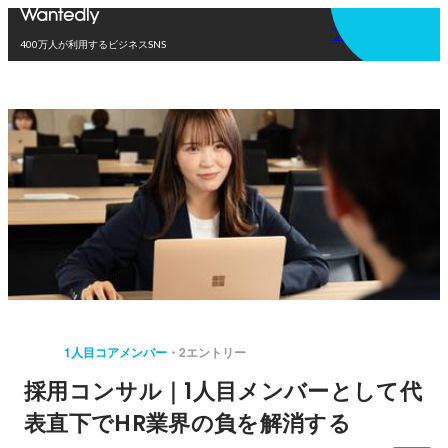
アプリを使う
400万人が利用するビジネスSNS
1人目コアメンバー
2エントリー
採用コンサル｜1人目メンバーとして代
表直下でHR業界の負を解消する