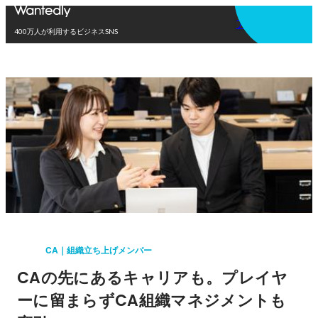
アプリを使う
400万人が利用するビジネスSNS
CA｜組織立ち上げメンバー
CAの先にあるキャリアも。プレイヤ
ーに留まらずCA組織マネジメントも