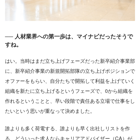
── 人材業界への第一歩は、マイナビだったそうで
すね。
はい。当時はまだ立ち上げフェーズだった新卒紹介事業部
に、新卒紹介事業の新規開拓部隊の立ち上げポジションで
オファーをもらい、自分たちで開拓して利益を上げていく
組織を新たに立ち上げるというフェーズで、0から組織を
作れるということと、早い段階で責任ある立場で仕事をし
たいという思いが重なって決めました。
誰よりも多く荷電する、誰よりも早く出社しリストを作
る、どういった求人ならキャリアアドバイザー（CA）が