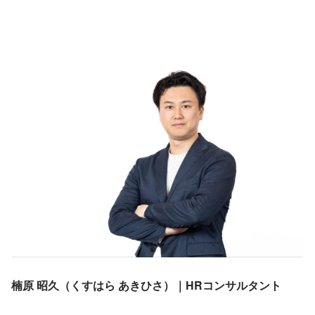
楠原 昭久（くすはら あきひさ）｜HRコンサルタント