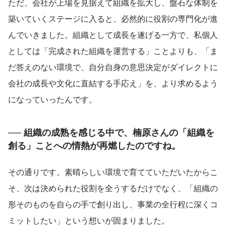
ただ、会社が上場を見据えて組織を拡大し、盤石な体制を
築いていくステージに入ると、必然的に役割の専門化が進
んでいきました。組織として成長を遂げる一方で、私個人
としては「完成された組織を運営する」ことよりも、「ま
だ答えのない環境で、自分自身の意思決定がダイレクトに
会社の成長や文化に直結する手応え」を、より求めるよう
になっていったんです。
── 組織の成熟を感じる中で、楠原さんの「組織を
創る」ことへの情熱が再燃したのですね。
その通りです。素晴らしい環境で育てていただいたからこ
そ、次は決められた役割を全うするだけでなく、「組織の
形そのものを自らの手で創り出し、事業の全行程に深くコ
ミットしたい」という想いが固まりました。