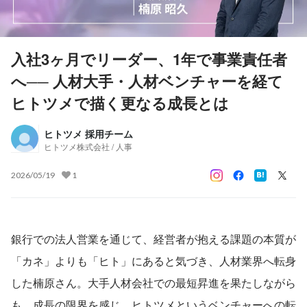
入社3ヶ月でリーダー、1年で事業責任者
へ── 人材大手・人材ベンチャーを経て
ヒトツメで描く更なる成長とは
ヒトツメ 採用チーム
ヒトツメ株式会社 / 人事
2026/05/19
1
銀行での法人営業を通じて、経営者が抱える課題の本質が
「カネ」よりも「ヒト」にあると気づき、人材業界へ転身
した楠原さん。大手人材会社での最短昇進を果たしながら
も、成長の限界を感じ、ヒトツメというベンチャーへの転