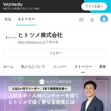
アプリを使う
400万人が利用するビジネスSNS
ストーリー
募集
ヒトツメ株式会社
https://hitotume.co.jp
東京都
フォロー
ホーム
私たちについて
メンバー
ストーリー
募集
ヒトツメ株式会社