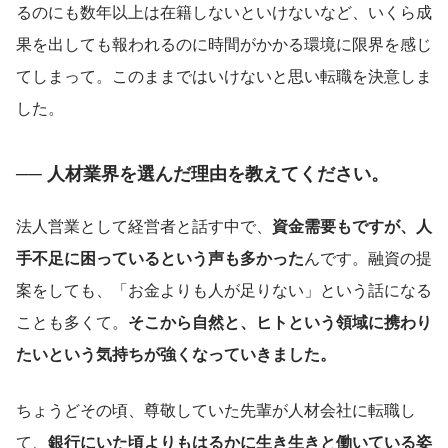
るのにも数年以上は在籍しないといけないなど、いくら成
果を出しても報われるのに時間がかかる環境に限界を感じ
てしまって。このままではいけないと思い転職を決意しま
した。
── 人材業界を選んだ理由を教えてください。
法人営業として経営者と話す中で、
資金需要もですが、人
手不足に困っているという声も多かった
んです。融資の提
案をしても、「お金よりも人が足りない」という話になる
ことも多くて。
そこから自然と、ヒトという領域に携わり
たいという気持ちが強くなっていきました。
ちょうどその頃、尊敬していた先輩が人材会社に転職し
て、
銀行にいた頃よりもはるかに生き生きと働いている姿