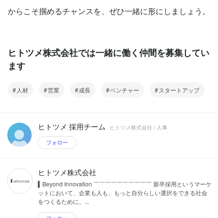
からこそ掴めるチャンスを、ぜひ一緒に形にしましょう。
ヒトツメ株式会社では一緒に働く仲間を募集してい
ます
人材
営業
成長
ベンチャー
スタートアップ
ヒトツメ 採用チーム
ヒトツメ株式会社 / 人事
フォロー
ヒトツメ株式会社
▍Beyond Innovation ￣￣￣￣￣￣￣￣￣￣ 新卒採用というマーケ
ットにおいて、企業も人も、もっと自分らしい選択をできる社会
をつくるために。...