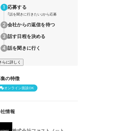
応募する
｢話を聞きに行きたい｣から応募
会社からの返信を待つ
話す日程を決める
話を聞きに行く
さらに詳しく
募集の特徴
オンライン面談OK
会社情報
株式会社ファストノット