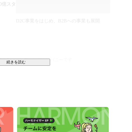
0億スタ
D2C事業をはじめ、B2Bへの事業も展開
開するマーケティングカンパニーです。

続きを読む
売、顧客体験までを一貫して設計し、ECを軸に事業を
チャンスがある」と確信し、ゼロから事業を立ち上げま
た顧客観察です。
