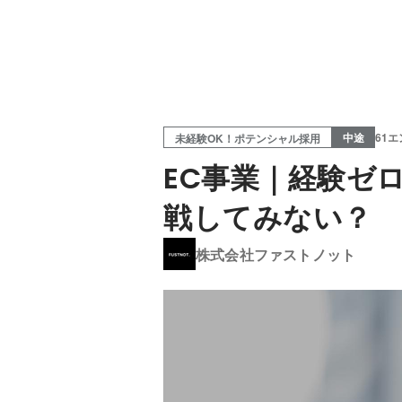
中途
61
未経験OK！ポテンシャル採用
EC事業｜経験ゼ
戦してみない？
株式会社ファストノット