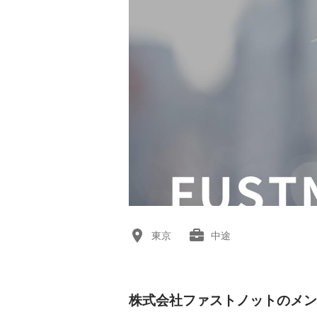
東京
中途
株式会社ファストノットのメン