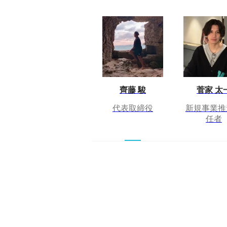
齊藤 駿
菅家 太
代表取締役
新規事業推
任者