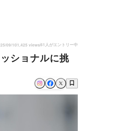
61人がエントリー中
25/09/10
1,425 views
ェッショナルに挑