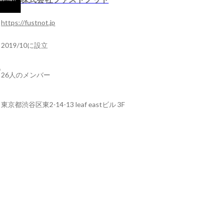
https://fustnot.jp
2019/10に設立
26人のメンバー
東京都渋谷区東2-14-13 leaf eastビル 3F