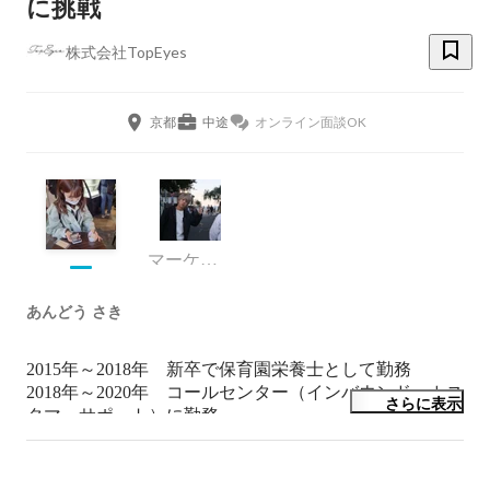
に挑戦
株式会社TopEyes
京都
中途
オンライン面談OK
マーケティング
あんどう さき
2015年～2018年　新卒で保育園栄養士として勤務

2018年～2020年　コールセンター（インバウンド・カス
さらに表示
タマーサポート）に勤務

2021年～　　　　TopEyes入社／アフターマーケティン
グ部署に所属
