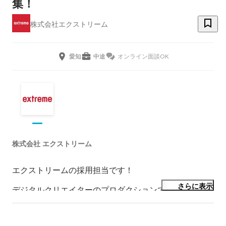
集！
株式会社エクストリーム
愛知
中途
オンライン面談OK
株式会社 エクストリーム
エクストリームの採用担当です！

さらに表示
デジタルクリエイターのプロダクションであるエクスト
リームは

日々、ITやWEB・ゲーム分野のシステムやソフトウェ
アの開発を支えています。
