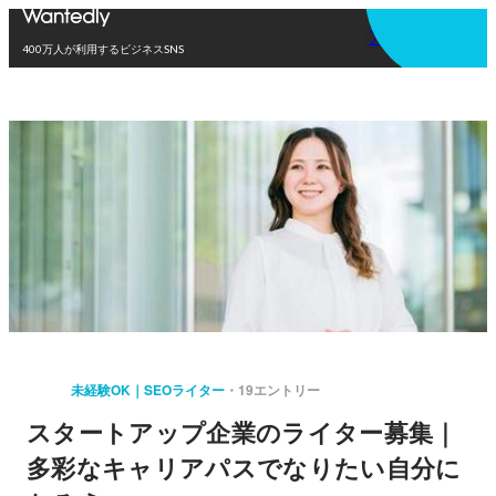
アプリを使う
400万人が利用するビジネスSNS
未経験OK｜SEOライター
19エントリー
スタートアップ企業のライター募集｜
多彩なキャリアパスでなりたい自分に