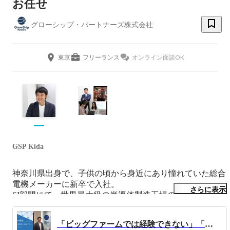
お任せ
グローシップ・パートナーズ株式会社
東京
フリーランス
オンライン面談OK
GSP Kida
神奈川県出身で、子供の頃から身近にあり憧れていた総合
電機メーカーに新卒で入社。

さらに表示
SI部門にて、世界最大級の半導体製造工場の自動化システ
ムや、高速道路のETCシステムといった大規模システム構
築に携わりました。

「ビッグファームでは経験できない」「新規事業創りに特化」領域横断型コンサルティングサービスへの挑戦の一日を紹介します。