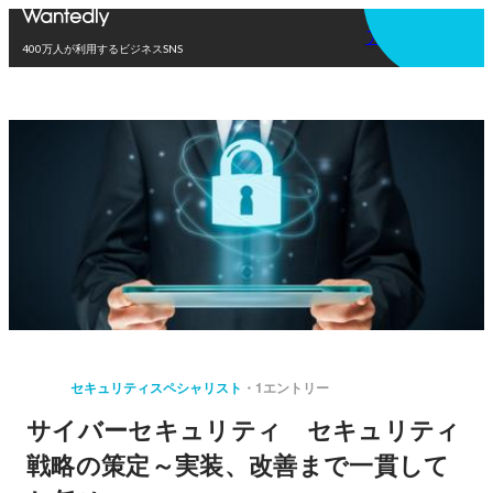
アプリを使う
400万人が利用するビジネスSNS
セキュリティスペシャリスト
1エントリー
サイバーセキュリティ セキュリティ
戦略の策定～実装、改善まで一貫して