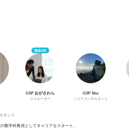
指名OK
GSP おがさわら
GSP Shu
リクルーター
シニアコンサルタント
ルタント
の数学科教員としてキャリアをスタート。
