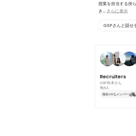
授業を担当する傍
き...
さらに表示
GSPさんと話せ
Recruiters
GSP 松本さん
他4人
指名OKなメンバー