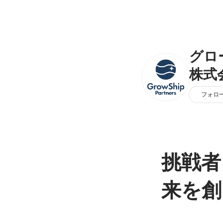
グロ
株式
フォロ
挑戦者
来を創