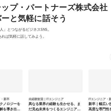
シップ・パートナーズ株式会社
バーと気軽に話そう
「中の人」とつながるビジネスSNS。
あれば気軽に話してみよう。
ト・新卒
未経験歓迎｜ITエンジニア
ITエンジニア・
クノロジーを
異なる業界の経験も生かせる、ま
新卒｜幅広い
解を導き出す
だ見ぬ未来をつくるエンジニア
高度な専門性