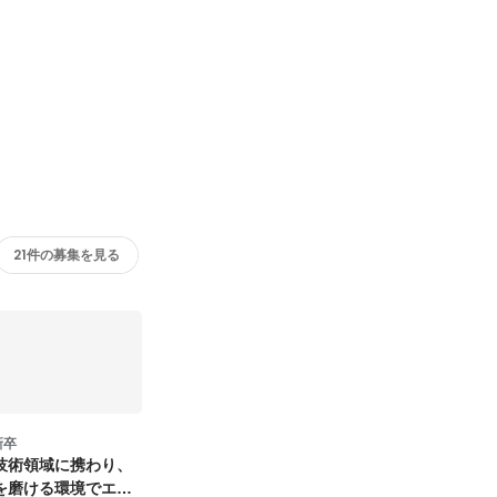
21件の募集を見る
新卒
技術領域に携わり、
を磨ける環境でエン