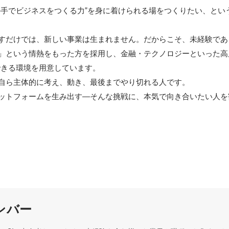
の手でビジネスをつくる力”を身に着けられる場をつくりたい、とい
 

すだけでは、新しい事業は生まれません。だからこそ、未経験であ
」という情熱をもった方を採用し、金融・テクノロジーといった高
きる環境を用意しています。 

自ら主体的に考え、動き、最後までやり切れる人です。 

ットフォームを生み出す―そんな挑戦に、本気で向き合いたい人を
ンバー