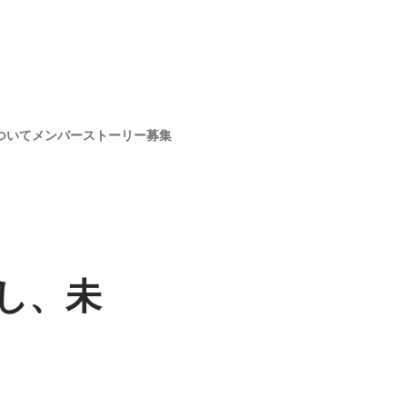
ついて
メンバー
ストーリー
募集
し、未