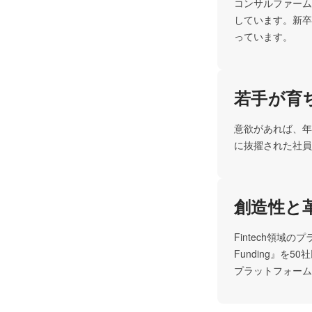
コンサルファーム
しています。新卒
っています。
若手が育
意欲があれば、年
に抜擢された社員
創造性と
Fintech領域
Funding』
プラットフォーム