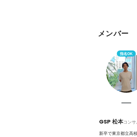
メンバー
指名OK
GSP 松本
コンサ
新卒で東京都立高校