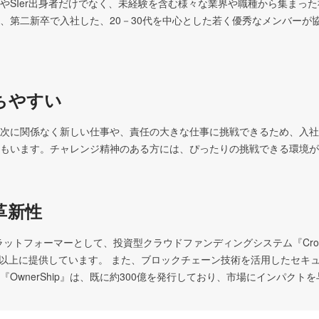
やSIer出身者だけでなく、未経験を含む様々な業界や職種から集まった
、第二新卒で入社した、20－30代を中心とした若く優秀なメンバーが
ちやすい
次に関係なく新しい仕事や、責任の大きな仕事に挑戦できるため、入社
もいます。チャレンジ精神のある方には、ぴったりの挑戦できる環境が
革新性
のプラットフォーマーとして、投資型クラウドファンディングシステム『CrowdS
を50社以上に提供しています。 また、ブロックチェーン技術を活用したセキ
『OwnerShip』は、既に約300億を発行しており、市場にインパクト