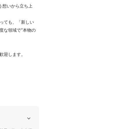
う想いから立ち上
っても、「新しい
度な領域で“本物の
歓迎します。