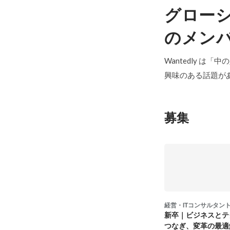
グロー
のメン
Wantedly は
興味のある話題が
募集
経営・ITコンサルタン
新卒｜ビジネスとテ
つなぎ、変革の最適