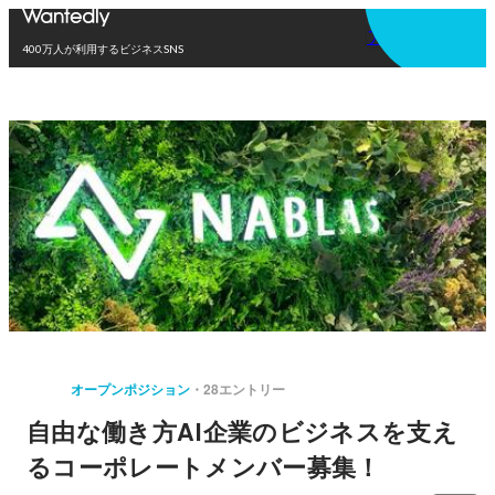
アプリを使う
400万人が利用するビジネスSNS
オープンポジション
28エントリー
自由な働き方AI企業のビジネスを支え
るコーポレートメンバー募集！