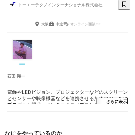
トーエーテクノインターナショナル株式会社
大阪
中途
オンライン面談OK
石田 翔一
電飾やLEDビジョン、プロジェクターなどのスクリーン
とセンサーや映像機器などを連携させるためのツールや
さらに表示
プログラム開発、インタラクティブコンテンツや演出プ
ログラムの開発を行っております。

TouchDeisgnerやNotchをよく使用していますが、アイデ
アを形にするために、c++を使用したり、Webアプリや
なにをやっているのか