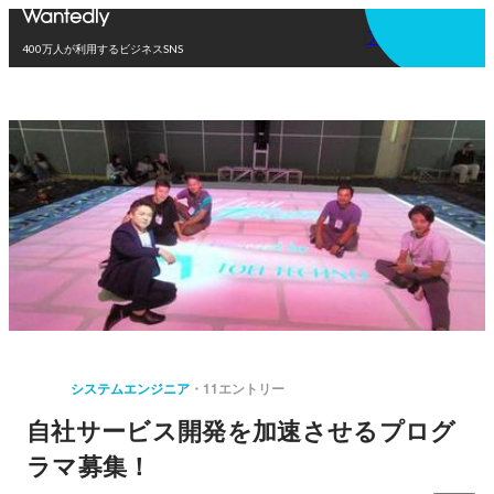
アプリを使う
400万人が利用するビジネスSNS
システムエンジニア
11エントリー
自社サービス開発を加速させるプログ
ラマ募集！