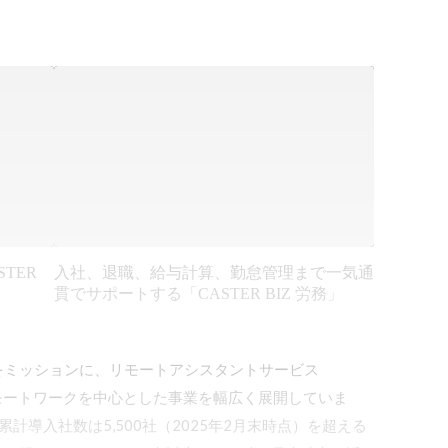
TER
入社、退職、給与計算、勤怠管理まで一気通
貫でサポートする「CASTER BIZ 労務」
をミッションに、リモートアシスタントサービス
を始め、リモートワークを中心とした事業を幅広く展開​していま
累計導入社数は5,500社（2025年2月末時点）を超える