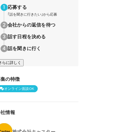
応募する
｢話を聞きに行きたい｣から応募
会社からの返信を待つ
話す日程を決める
話を聞きに行く
さらに詳しく
募集の特徴
オンライン面談OK
会社情報
株式会社キャスター