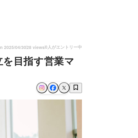
0人がエントリー中
on
2025/04/30
28 views
立を目指す営業マ