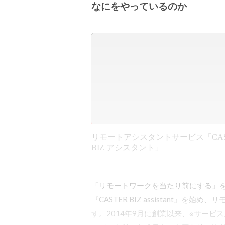
なにをやっているのか
リモートアシスタントサービス「CAS
BIZ アシスタント」
「リモートワークを当たり前にする」
『CASTER BIZ assistant』
す。2014年9月に創業以来、※サービス