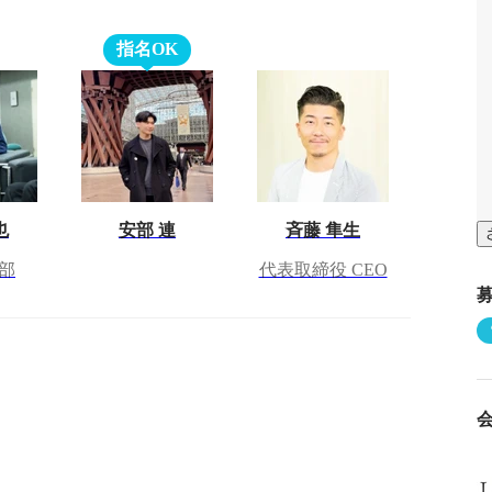
指名OK
也
安部 連
斉藤 隼生
部
代表取締役 CEO