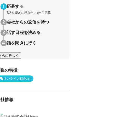
応募する
｢話を聞きに行きたい｣から応募
会社からの返信を待つ
話す日程を決める
話を聞きに行く
さらに詳しく
募集の特徴
オンライン面談OK
会社情報
株式会社Lime