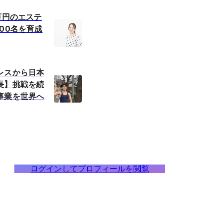
万円のエステ
00名を育成
レスから日本
長】挑戦を続
事業を世界へ
ログインしてプロフィールを閲覧