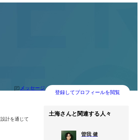
メッセージ
登録してプロフィールを閲覧
土海さんと関連する人々
度設計を通じて
曽我 健