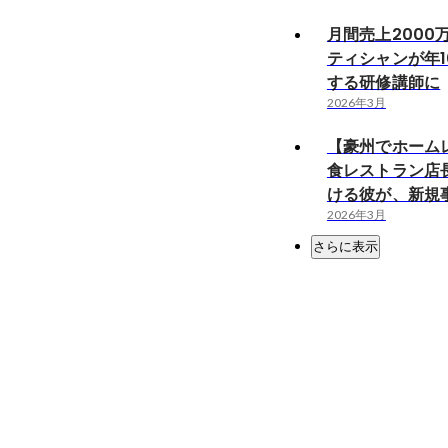
月間売上2000
ティシャンが年1
する研修講師に
2026年3月
【豪州でホーム
食レストラン店
ける彼が、新規
2026年3月
さらに表示