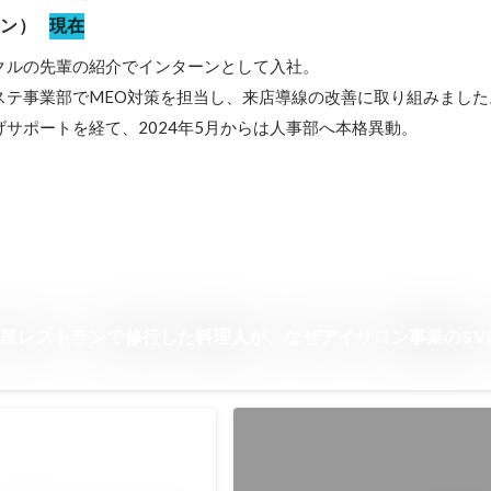
ーン）
現在
ークルの先輩の紹介でインターンとして入社。

ステ事業部でMEO対策を担当し、来店導線の改善に取り組みました。
サポートを経て、2024年5月からは人事部へ本格異動。
星レストランで修行した料理人が、なぜアイサロン事業のSV