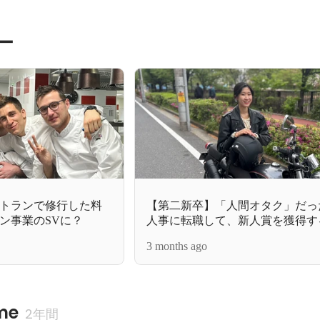
ー
トランで修行した料
【第二新卒】「人間オタク」だっ
ン事業のSVに？
人事に転職して、新人賞を獲得す
3 months ago
me
2年間