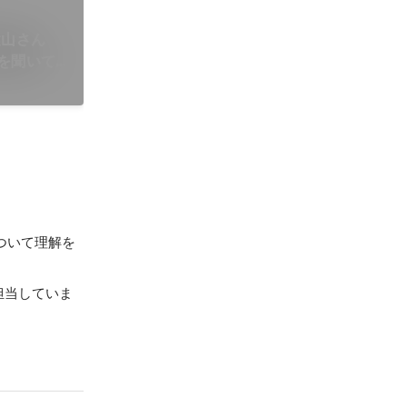
鍵山さん
を聞いて
ついて理解を
担当していま