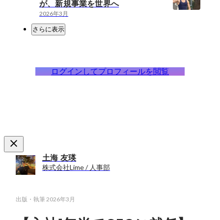
が、新規事業を世界へ
2026年3月
さらに表示
ログインしてプロフィールを閲覧
土海 友瑛
株式会社Lime / 人事部
出版・執筆
2026年3月