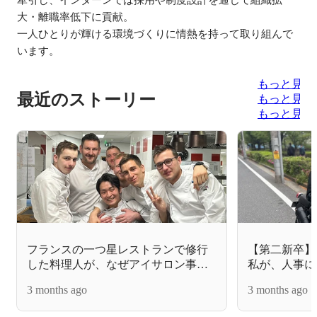
大・離職率低下に貢献。

一人ひとりが輝ける環境づくりに情熱を持って取り組んで
います。
もっと見る
最近のストーリー
もっと見る
もっと見る
フランスの一つ星レストランで修行
【第二新卒】
した料理人が、なぜアイサロン事業
私が、人事に
のSVに？
得するまで
3 months ago
3 months ago