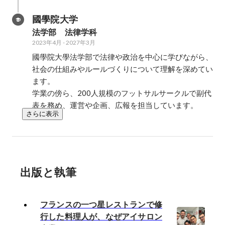
國學院大学
法学部　法律学科
2023年4月
-
2027年3月
國學院大學法学部で法律や政治を中心に学びながら、
社会の仕組みやルールづくりについて理解を深めてい
ます。

学業の傍ら、200人規模のフットサルサークルで副代
表を務め、運営や企画、広報を担当しています。
さらに表示
出版と執筆
フランスの一つ星レストランで修
行した料理人が、なぜアイサロン