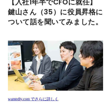
【入社1年半でCFOに就任】
鍵山さん（35）に役員昇格に
ついて話を聞いてみました。
wantedly.com
でさらに詳しく