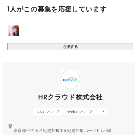
1人がこの募集を応援しています
応援する
冨原 守之輔
クラウド開発部
HRクラウド株式会社
QAエンジニア
Webエンジニア
+
7
東京都千代田区紀尾井町3-6 紀尾井町パークビル7階