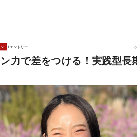
ン
1エントリー
ン力で差をつける！実践型長