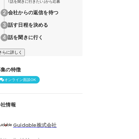
｢話を聞きに行きたい｣から応募
会社からの返信を待つ
話す日程を決める
話を聞きに行く
さらに詳しく
募集の特徴
オンライン面談OK
会社情報
Guidable株式会社