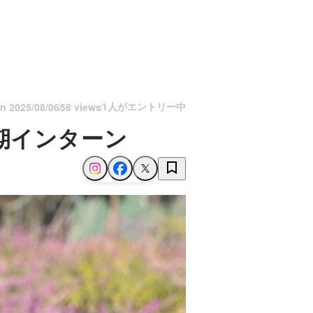
1人がエントリー中
on
2025/08/06
58 views
期インターン