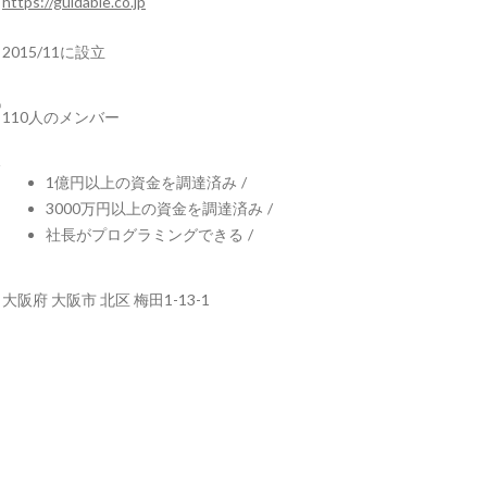
https://guidable.co.jp
2015/11に設立
110人のメンバー
1億円以上の資金を調達済み
/
3000万円以上の資金を調達済み
/
社長がプログラミングできる
/
大阪府 大阪市 北区 梅田1-13-1