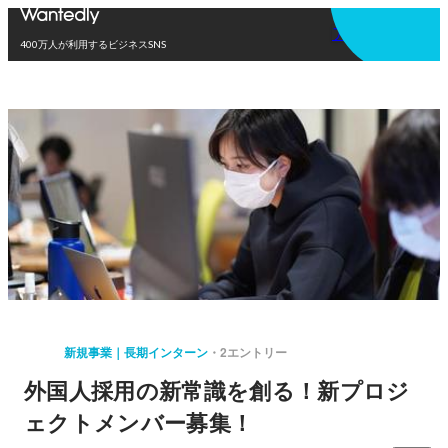
アプリを使う
400万人が利用するビジネスSNS
新規事業｜長期インターン
2エントリー
外国人採用の新常識を創る！新プロジ
ェクトメンバー募集！