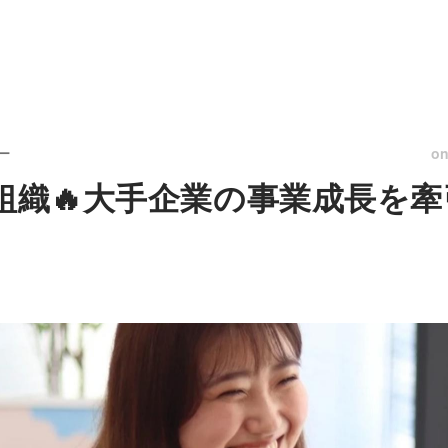
o
ー
手組織🔥大手企業の事業成長を