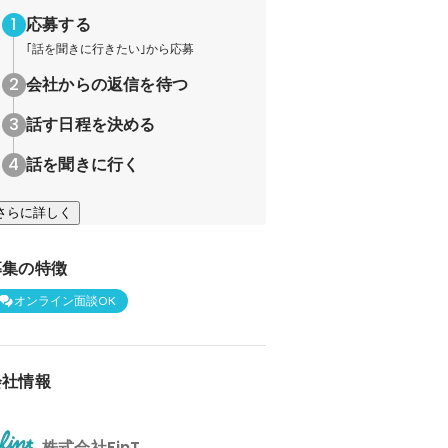
応募する
｢話を聞きに行きたい｣から応募
会社からの返信を待つ
話す日程を決める
話を聞きに行く
さらに詳しく
募集の特徴
オンライン面談OK
会社情報
株式会社FinT