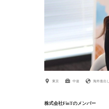
東京
中途
海外進出
株式会社FinTのメンバー