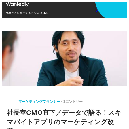
アプリを使う
400万人が利用するビジネスSNS
マーケティングプランナー
3エントリー
社長室CMO直下／データで語る！スキ
マバイトアプリのマーケティング改