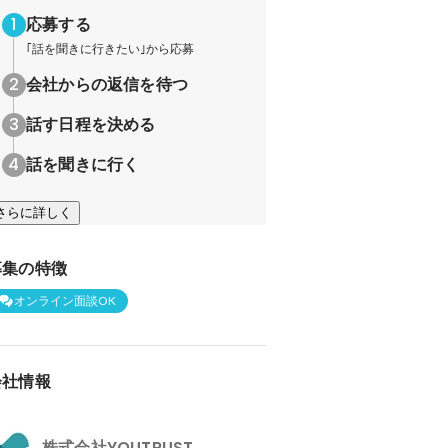
応募する
｢話を聞きに行きたい｣から応募
会社からの返信を待つ
話す日程を決める
話を聞きに行く
さらに詳しく
募集の特徴
オンライン面談OK
会社情報
株式会社YOUTRUST