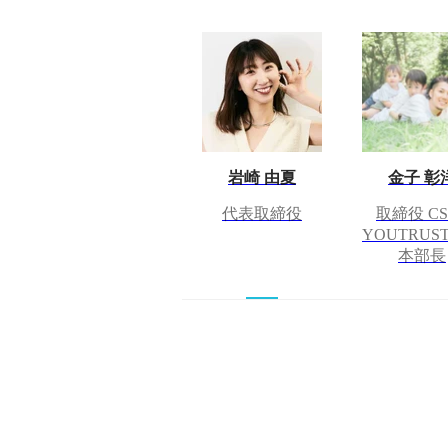
岩崎 由夏
金子 彰
代表取締役
取締役 CSO
YOUTRUS
本部長