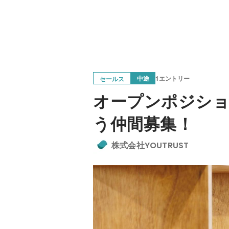
中途
1エントリー
セールス
オープンポジショ
う仲間募集！
株式会社YOUTRUST