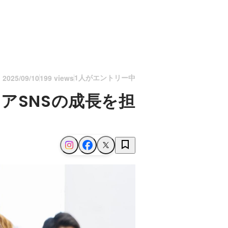
1人がエントリー中
n
2025/09/10
199 views
アSNSの成長を担