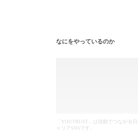
なにをやっているのか
「YOUTRUST」は信頼でつながる
ャリアSNSです。