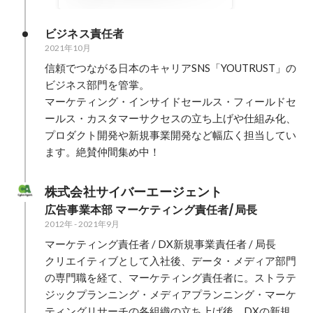
｜note
ビジネス責任者
2021年10月
信頼でつながる日本のキャリアSNS「YOUTRUST」の
ビジネス部門を管掌。

マーケティング・インサイドセールス・フィールドセ
ールス・カスタマーサクセスの立ち上げや仕組み化、
プロダクト開発や新規事業開発など幅広く担当してい
ます。絶賛仲間集め中！
株式会社サイバーエージェント
広告事業本部 マーケティング責任者/局長
2012年
-
2021年9月
マーケティング責任者 / DX新規事業責任者 / 局長

クリエイティブとして入社後、データ・メディア部門
の専門職を経て、マーケティング責任者に。ストラテ
ジックプランニング・メディアプランニング・マーケ
ティングリサーチの各組織の立ち上げ後、DXの新規