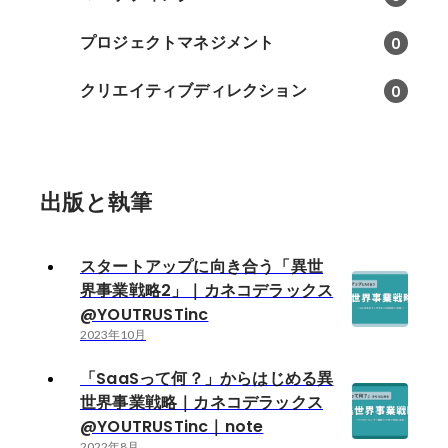
プロジェクトマネジメント
0
クリエイティブディレクション
0
出版と執筆
スタートアップに向き合う「異世
界事業戦略2」｜カネコデラックス
@YOUTRUSTinc
2023年10月
「SaaSって何？」からはじめる異
世界事業戦略｜カネコデラックス
@YOUTRUSTinc｜note
2022年8月