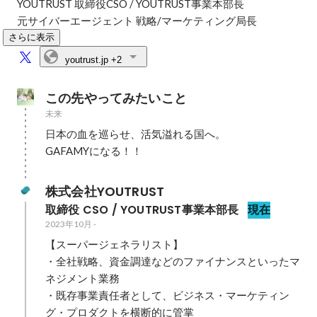
YOUTRUST 取締役CSO / YOUTRUST事業本部長

元サイバーエージェント 戦略/マーケティング局長
さらに表示
youtrust.jp
+2
この先やってみたいこと
未来
日本の血を巡らせ、活気溢れる国へ。

GAFAMYになる！！
株式会社YOUTRUST
取締役 CSO / YOUTRUST事業本部長
現在
2023年10月
-
【スーパージェネラリスト】

・全社戦略、資金調達などのファイナンスといったマ
ネジメント業務

・既存事業責任者として、ビジネス・マーケティン
グ・プロダクトを横断的に管掌
