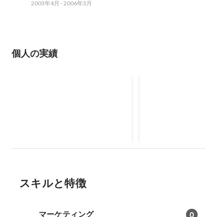
2003年4月
-
2006年3月
個人の実績
メンズアパレルD2Cブランド
低アルコールカクテ
の開発
ランドの開発
2020年10月
-
2021年12月
2021年4月
-
2022年3月
スキルと特徴
マーケティング
0