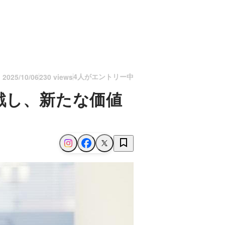
4人がエントリー中
n
2025/10/06
230 views
戦し、新たな価値