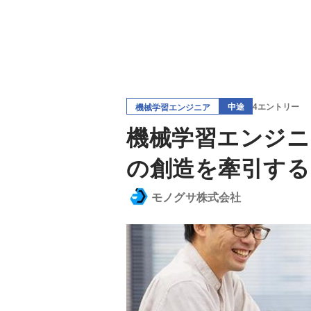
中途
4エントリー
機械学習エンジニア
機械学習エンジニ
の創造を牽引する
モノグサ株式会社