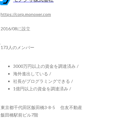
https://corp.monoxer.com
2016/08に設立
173人のメンバー
3000万円以上の資金を調達済み
/
海外進出している
/
社長がプログラミングできる
/
1億円以上の資金を調達済み
/
東京都千代田区飯田橋3-8-5 住友不動産
飯田橋駅前ビル7階