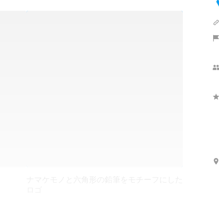
ナマケモノと六角形の鉛筆をモチーフにした
ロゴ