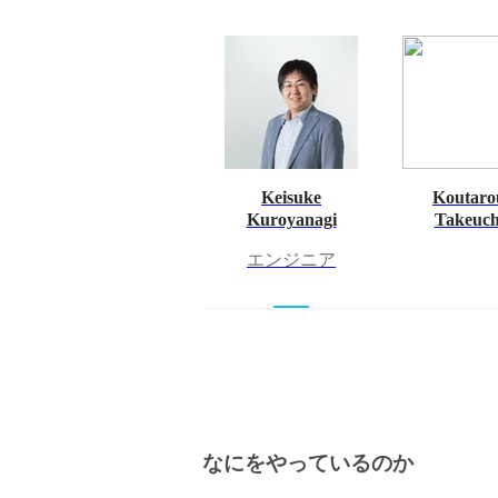
Keisuke
Koutaro
Kuroyanagi
Takeuch
エンジニア
なにをやっているのか