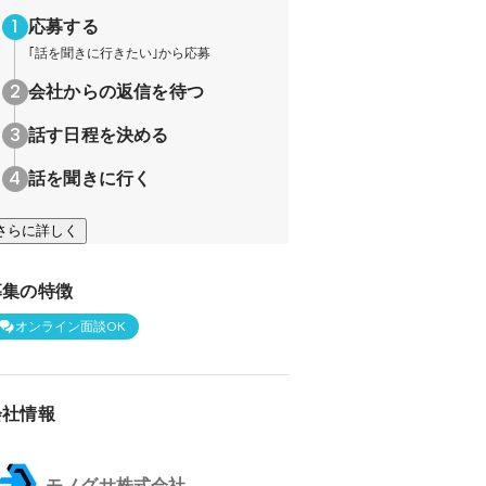
応募する
｢話を聞きに行きたい｣から応募
会社からの返信を待つ
話す日程を決める
話を聞きに行く
さらに詳しく
募集の特徴
オンライン面談OK
会社情報
モノグサ株式会社