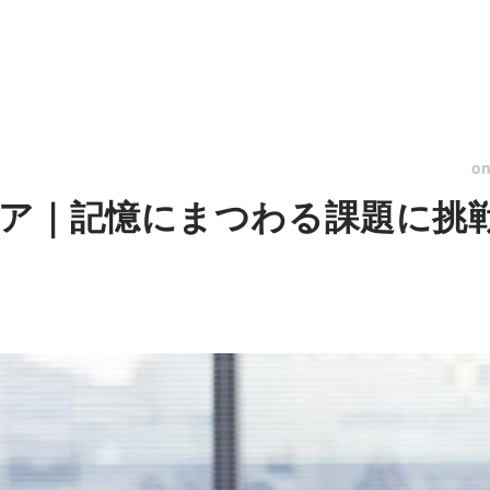
o
ア｜記憶にまつわる課題に挑