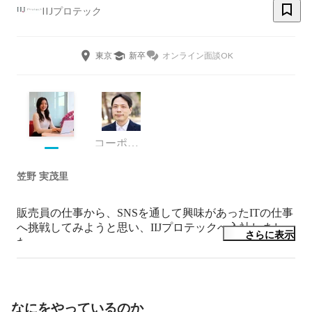
IIJプロテック
東京
新卒
オンライン面談OK
コーポレート・スタッフ
笠野 実茂里
販売員の仕事から、SNSを通して興味があったITの仕事
へ挑戦してみようと思い、IIJプロテックへ入社しまし
さらに表示
た。

まだまだ新しいことが多いですが、日々覚えることが楽
しいです。
なにをやっているのか