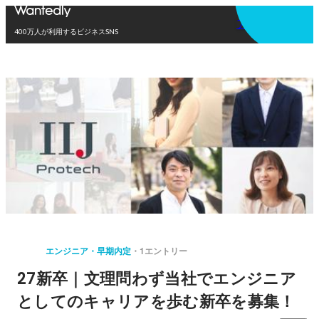
アプリを使う
400万人が利用するビジネスSNS
エンジニア・早期内定
1エントリー
27新卒｜文理問わず当社でエンジニア
としてのキャリアを歩む新卒を募集！