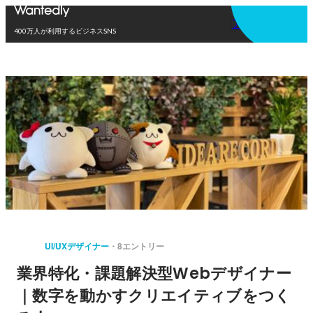
アプリを使う
400万人が利用するビジネスSNS
UI/UXデザイナー
8エントリー
業界特化・課題解決型Webデザイナー
｜数字を動かすクリエイティブをつく