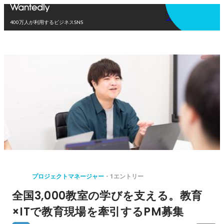
アプリを使う
400万人が利用するビジネスSNS
プロジェクトマネージャー
1エントリー
全国3,000教室の学びを支える。教育
×ITで教育現場を牽引するPM募集