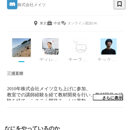
株式会社メイツ
東京
中途
オンライン面談OK
ディレクター
チーフエンジニア
テックリード
三浦直樹
2010年株式会社メイツ立ち上げに参加。

教室での講師経験を経て教材開発を行い、教材開発の経
さらに表示
験を経て、システム開発チームに異動。

現在は主にPMを行っています。
なにをやっているのか