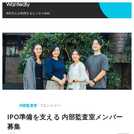
アプリを使う
400万人が利用するビジネスSNS
内部監査室
7エントリー
IPO準備を支える 内部監査室メンバー
募集