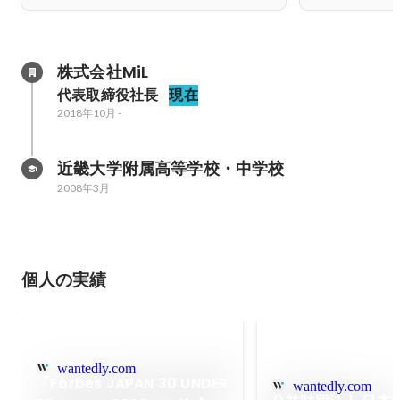
株式会社MiL
代表取締役社長
現在
2018年10月
-
近畿大学附属高等学校・中学校
2008年3月
個人の実績
wantedly.com
「Forbes JAPAN 30 UNDER
wantedly.com