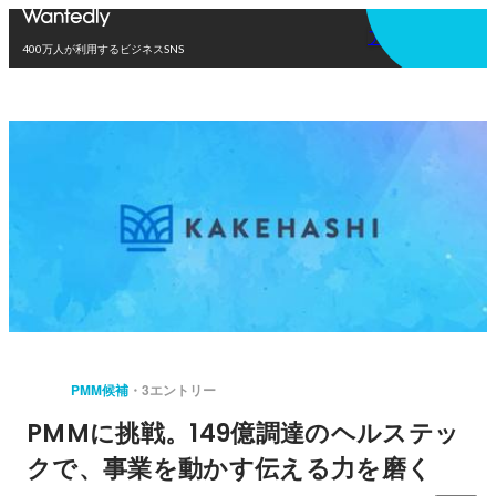
アプリを使う
400万人が利用するビジネスSNS
PMM候補
3エントリー
PMMに挑戦。149億調達のヘルステッ
クで、事業を動かす伝える力を磨く