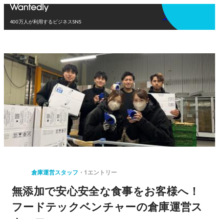
アプリを使う
400万人が利用するビジネスSNS
倉庫運営スタッフ
1エントリー
無添加で安心安全な食事をお客様へ！
フードテックベンチャーの倉庫運営ス