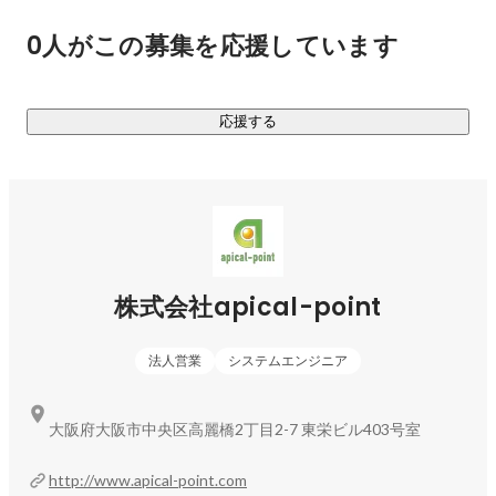
0人がこの募集を応援しています
応援する
株式会社apical-point
法人営業
システムエンジニア
大阪府大阪市中央区高麗橋2丁目2-7 東栄ビル403号室
http://www.apical-point.com