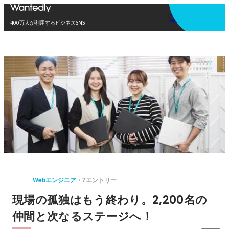
アプリを使う
400万人が利用するビジネスSNS
Webエンジニア
7エントリー
現場の孤独はもう終わり。2,200名の
仲間と次なるステージへ！