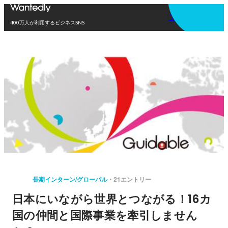
アプリを使う
400万人が利用するビジネスSNS
長期インターン/グローバル
21エントリー
日本にいながら世界とつながる！16カ
国の仲間と国際事業を牽引しません