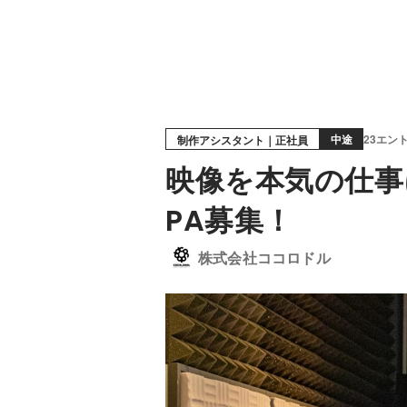
中途
23エン
制作アシスタント｜正社員
映像を本気の仕事
PA募集！
株式会社ココロドル