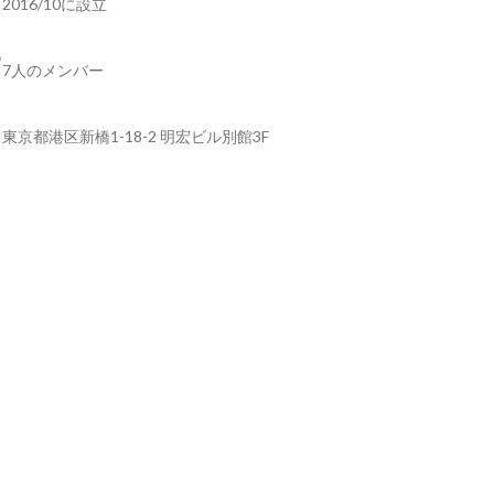
2016/10に設立
7人のメンバー
東京都港区新橋1-18-2 明宏ビル別館3F