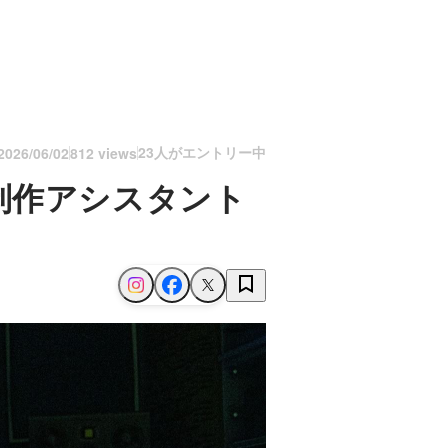
23人がエントリー中
2026/06/02
812 views
制作アシスタント