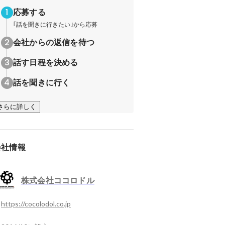
応募する
｢話を聞きに行きたい｣から応募
会社からの返信を待つ
話す日程を決める
話を聞きに行く
さらに詳しく
会社情報
株式会社ココロドル
https://cocolodol.co.jp