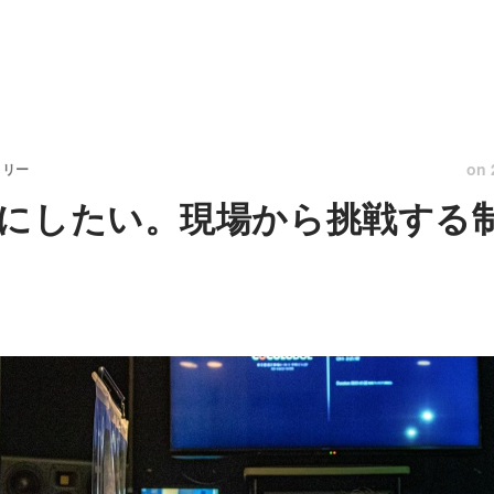
on
トリー
にしたい。現場から挑戦する