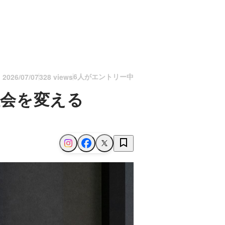
6人がエントリー中
n
2026/07/07
328 views
社会を変える