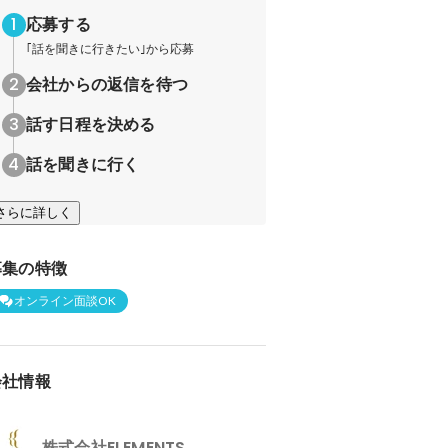
応募する
｢話を聞きに行きたい｣から応募
会社からの返信を待つ
話す日程を決める
話を聞きに行く
さらに詳しく
募集の特徴
オンライン面談OK
会社情報
株式会社ELEMENTS