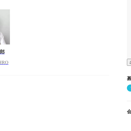
二郎
HRO