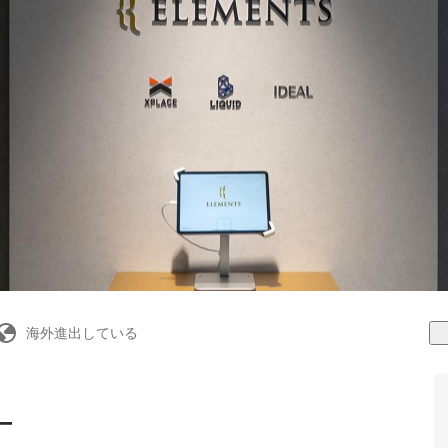
海外進出している
ー