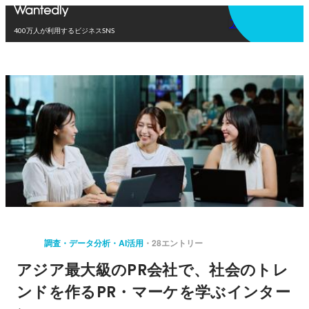
アプリを使う
400万人が利用するビジネスSNS
調査・データ分析・AI活用
28エントリー
アジア最大級のPR会社で、社会のトレ
ンドを作るPR・マーケを学ぶインター