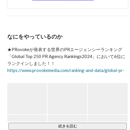
なにをやっているのか
★PRovokeが発表する世界のPRエージェンシーランキング
「Global Top 250 PR Agency Rankings2024」において6位に
https://www.provokemedia.com/ranking-and-data/global-pr-
agency-rankings/2024-pr-agency-rankings/top-250
さらに、「PRWEEK Top Consultancies 2020」のAsia-Pacific
ランキングで「アジアNo.1PR企業」として選出されていま
https://vectorgroup.my/notice-20200511001/
～～～～～～～～～～～～～～～～～～～～～～～～～～～
続きを読む