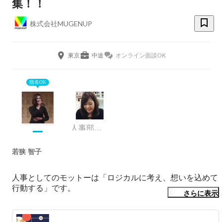
集！！
株式会社MUGENUP
東京
中途
オンライン面談OK
指名OK
人事部 部長
若狭 智子
人事としてのモットーは「ロジカルに考え、想いを込めて
行動する」です。

さらに表示
人事として、どうしてこの仕事をしたいのか、なんでこの
仕事をしているのか100人100通りの想いがあり、そんなキ